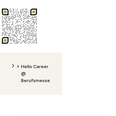
Hello Career
@
Berufsmesse