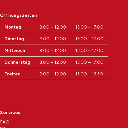
Öffnungszeiten
Wochentag
Öffnungszeiten Vormittag
Öffnungsz
Montag
8.00 – 12.00
13.00 – 17.00
Dienstag
8.00 – 12.00
13.00 – 17.00
Mittwoch
8.00 – 12.00
13.00 – 17.00
Donnerstag
8.00 – 12.00
13.00 – 17.00
Freitag
8.00 – 12.00
13.00 – 16.30
Services
FAQ