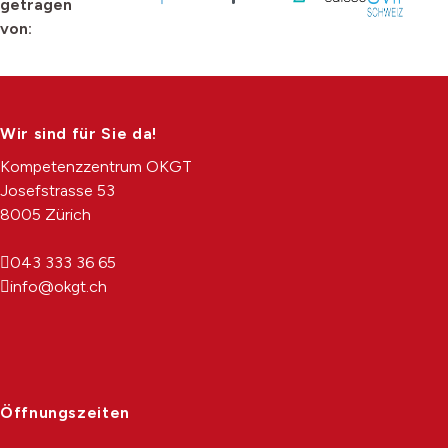
getragen
von:
Wir sind für Sie da!
Kompetenzzentrum OKGT
Josefstrasse 53
8005 Zürich
043 333 36 65
info@okgt.ch
Öffnungszeiten