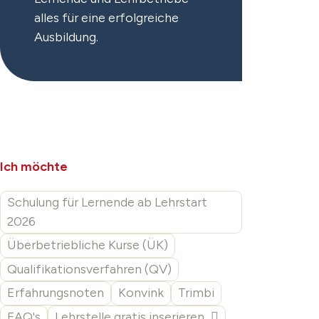
alles für eine erfolgreiche
Ausbildung.
Ich möchte
Schulung für Lernende ab Lehrstart
2026
Überbetriebliche Kurse (ÜK)
Qualifikationsverfahren (QV)
Erfahrungsnoten
Konvink
Trimbi
FAQ's
Lehrstelle gratis inserieren