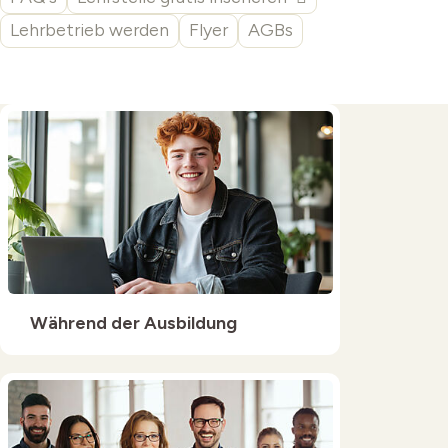
Lehrbetrieb werden
Flyer
AGBs
Schnellzugriff
Während der Ausbildung