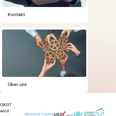
Kontakt
Über uns
Footer
OKGT
wird