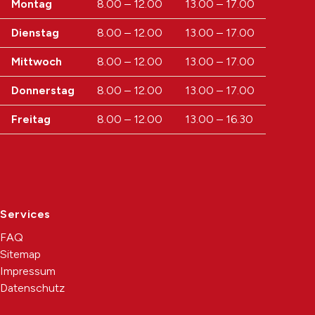
Wochentag
Öffnungszeiten Vormittag
Öffnungsz
Montag
8.00 – 12.00
13.00 – 17.00
Dienstag
8.00 – 12.00
13.00 – 17.00
Mittwoch
8.00 – 12.00
13.00 – 17.00
Donnerstag
8.00 – 12.00
13.00 – 17.00
Freitag
8.00 – 12.00
13.00 – 16.30
Services
FAQ
Sitemap
Impressum
Datenschutz